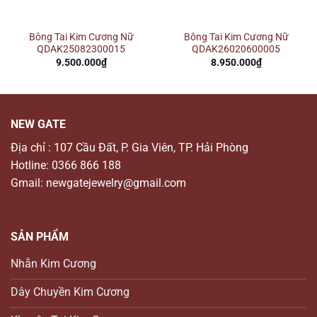
Bông Tai Kim Cương Nữ
Bông Tai Kim Cương Nữ
QDAK25082300015
QDAK26020600005
9.500.000
₫
8.950.000
₫
NEW GATE
Địa chỉ : 107 Cầu Đất, P. Gia Viên, TP. Hải Phòng
Hotline: 0366 866 188
Gmail: newgatejewelry@gmail.com
SẢN PHẨM
Nhẫn Kim Cương
Dây Chuyền Kim Cương