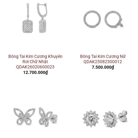
Bông Tai Kim Cương Khuyên
Bông Tai Kim Cương Nữ
Rơi Chữ Nhật
QDAK25082300012
QDAK26020600023
7.500.000
₫
12.700.000
₫