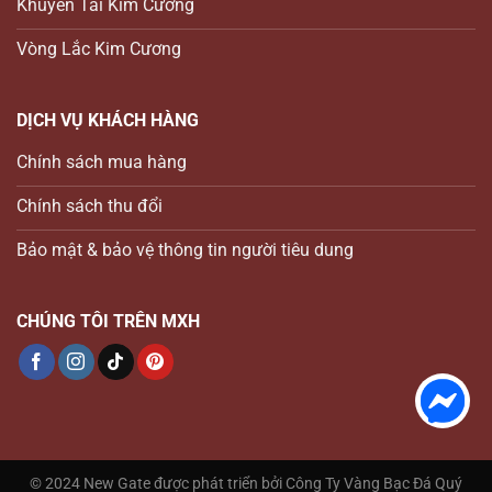
Khuyên Tai Kim Cương
Vòng Lắc Kim Cương
DỊCH VỤ KHÁCH HÀNG
Chính sách mua hàng
Chính sách thu đổi
Bảo mật & bảo vệ thông tin người tiêu dung
CHÚNG TÔI TRÊN MXH
© 2024 New Gate được phát triển bởi Công Ty Vàng Bạc Đá Quý