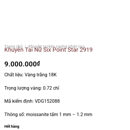
Trang chủ
/
Khuyên tai kim cương nhân tạo
Khuyên Tai Nữ Six Point Star 2919
9.000.000
₫
Chất liệu: Vàng trắng 18K
Trọng lượng vàng: 0.72 chỉ
Mã kiểm định: VDG152088
Thông số: moissanite tấm 1 mm – 1.2 mm
Hết hàng