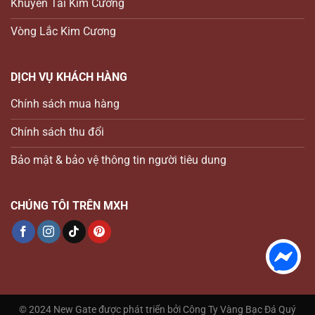
Khuyên Tai Kim Cương
Vòng Lắc Kim Cương
DỊCH VỤ KHÁCH HÀNG
Chính sách mua hàng
Chính sách thu đổi
Bảo mật & bảo vệ thông tin người tiêu dung
CHÚNG TÔI TRÊN MXH
© 2024 New Gate được phát triển bởi Công Ty Vàng Bạc Đá Quý