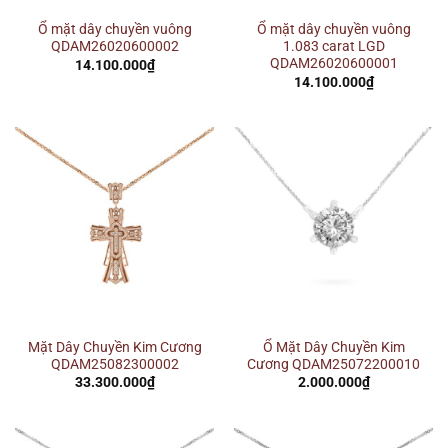
Ổ mặt dây chuyền vuông
Ổ mặt dây chuyền vuông
QDAM26020600002
1.083 carat LGD
QDAM26020600001
14.100.000
₫
14.100.000
₫
Mặt Dây Chuyền Kim Cương
Ổ Mặt Dây Chuyền Kim
QDAM25082300002
Cương QDAM25072200010
33.300.000
₫
2.000.000
₫