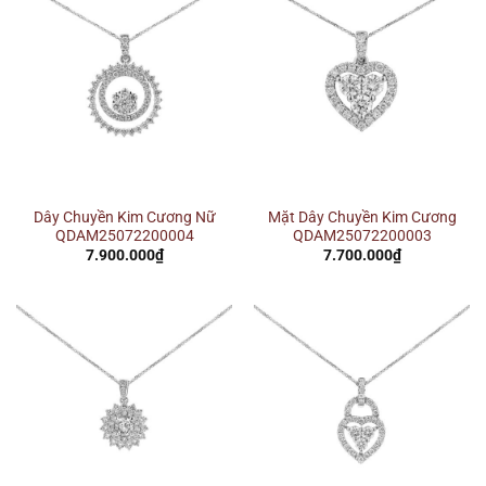
Dây Chuyền Kim Cương Nữ
Mặt Dây Chuyền Kim Cương
QDAM25072200004
QDAM25072200003
7.900.000
₫
7.700.000
₫