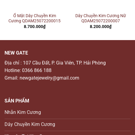
Ổ Mặt Dây Chuyền Kim
Dây Chuyền Kim Cương Nữ
Cương QDAM25072200015
QDAM25072200007
8.700.000
₫
8.200.000
₫
NEW GATE
Địa chỉ : 107 Cầu Đất, P. Gia Viên, TP. Hải Phòng
Hotline: 0366 866 188
Gmail: newgatejewelry@gmail.com
SẢN PHẨM
Nhẫn Kim Cương
Dây Chuyền Kim Cương