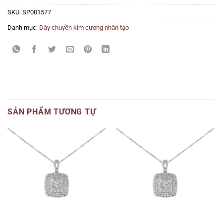
SKU:
SP001577
Danh mục:
Dây chuyền kim cương nhân tạo
SẢN PHẨM TƯƠNG TỰ