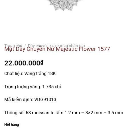
Trang chủ
/
Dây chuyền kim cương nhân tạo
Mặt Dây Chuyền Nữ Majestic Flower 1577
22.000.000
₫
Chất liệu: Vàng trắng 18K
Trọng lượng vàng: 1.735 chỉ
Mã kiểm định: VDG91013
Thông số: 68 moissanite tấm 1.2 mm – 3×2 mm – 3.5 mm
Hết hàng