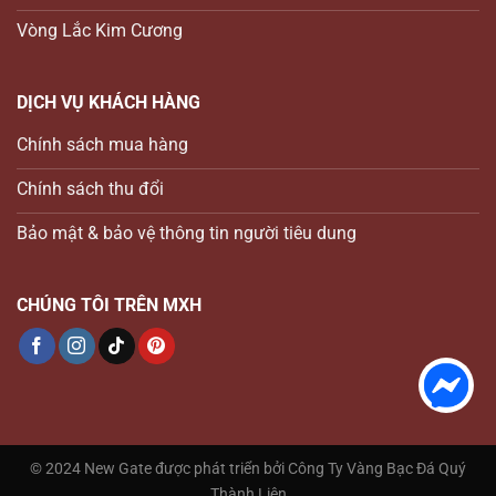
Vòng Lắc Kim Cương
DỊCH VỤ KHÁCH HÀNG
Chính sách mua hàng
Chính sách thu đổi
Bảo mật & bảo vệ thông tin người tiêu dung
CHÚNG TÔI TRÊN MXH
© 2024 New Gate được phát triển bởi Công Ty Vàng Bạc Đá Quý
Thành Liên