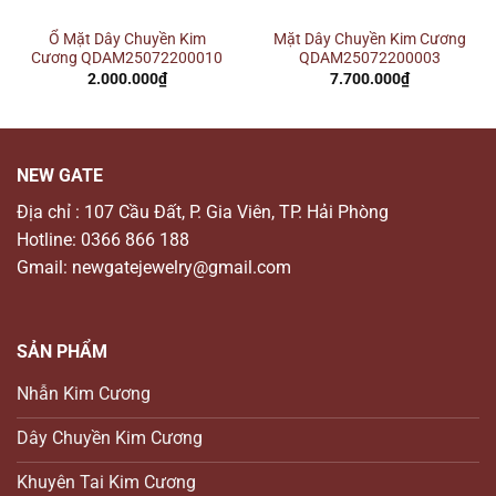
Ổ Mặt Dây Chuyền Kim
Mặt Dây Chuyền Kim Cương
Cương QDAM25072200010
QDAM25072200003
2.000.000
₫
7.700.000
₫
NEW GATE
Địa chỉ : 107 Cầu Đất, P. Gia Viên, TP. Hải Phòng
Hotline: 0366 866 188
Gmail: newgatejewelry@gmail.com
SẢN PHẨM
Nhẫn Kim Cương
Dây Chuyền Kim Cương
Khuyên Tai Kim Cương