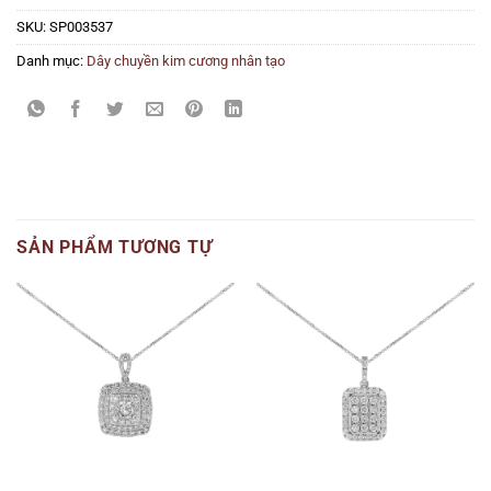
SKU:
SP003537
Danh mục:
Dây chuyền kim cương nhân tạo
SẢN PHẨM TƯƠNG TỰ