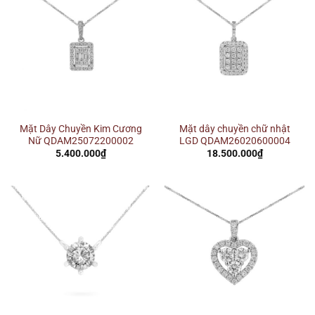
Mặt Dây Chuyền Kim Cương
Mặt dây chuyền chữ nhật
Nữ QDAM25072200002
LGD QDAM26020600004
5.400.000
₫
18.500.000
₫