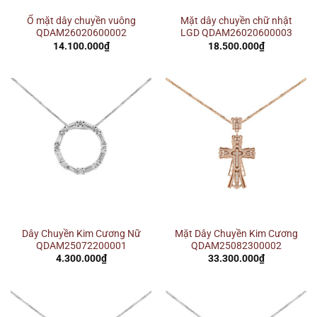
Ổ mặt dây chuyền vuông
Mặt dây chuyền chữ nhật
QDAM26020600002
LGD QDAM26020600003
14.100.000
₫
18.500.000
₫
Dây Chuyền Kim Cương Nữ
Mặt Dây Chuyền Kim Cương
QDAM25072200001
QDAM25082300002
4.300.000
₫
33.300.000
₫