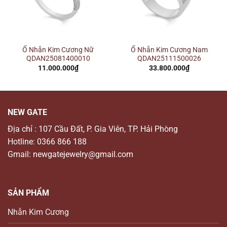
Ổ Nhẫn Kim Cương Nữ
Ổ Nhẫn Kim Cương Nam
QDAN25081400010
QDAN25111500026
11.000.000
₫
33.800.000
₫
NEW GATE
Địa chỉ : 107 Cầu Đất, P. Gia Viên, TP. Hải Phòng
Hotline: 0366 866 188
Gmail: newgatejewelry@gmail.com
SẢN PHẨM
Nhẫn Kim Cương