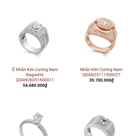
Ổ Nhẫn Kim Cương Nam
Nhẫn Kim Cương Nam
Baguette
QDAN25111500027
QDAN26051600011
39.700.000
₫
54.680.000
₫