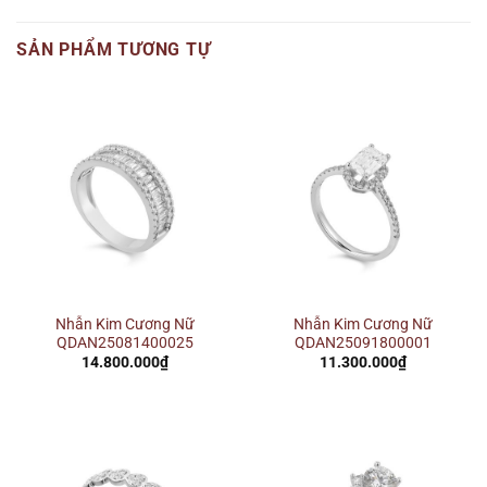
SẢN PHẨM TƯƠNG TỰ
Nhẫn Kim Cương Nữ
Nhẫn Kim Cương Nữ
QDAN25081400025
QDAN25091800001
14.800.000
₫
11.300.000
₫