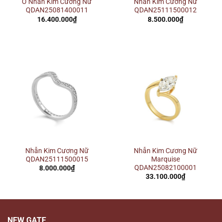
Ổ Nhẫn Kim Cương Nữ
Nhẫn Kim Cương Nữ
QDAN25081400011
QDAN25111500012
16.400.000
₫
8.500.000
₫
Nhẫn Kim Cương Nữ
Nhẫn Kim Cương Nữ
QDAN25111500015
Marquise
QDAN25082100001
8.000.000
₫
33.100.000
₫
NEW GATE